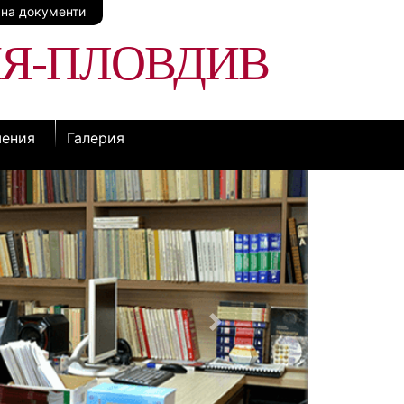
 на документи
ИЯ-ПЛОВДИВ
шения
Галерия
Next